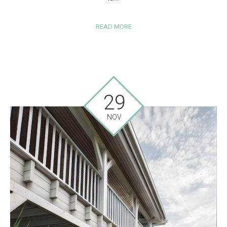
READ MORE
29
NOV