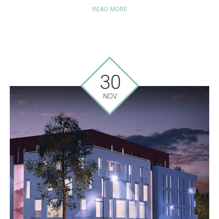
READ MORE
30
NOV