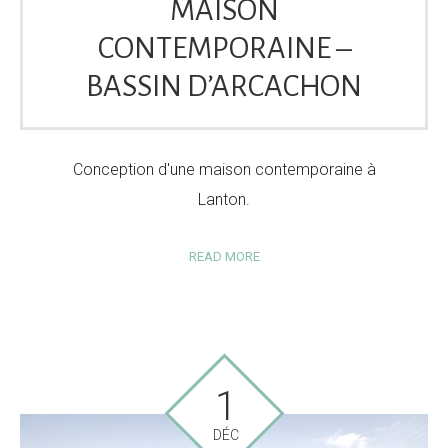
MAISON
CONTEMPORAINE –
BASSIN D’ARCACHON
Conception d'une maison contemporaine à
Lanton.
READ MORE
1
DÉC