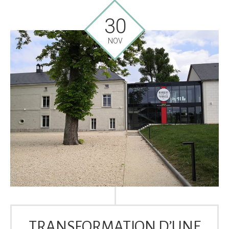
30
NOV
TRANSFORMATION D’UNE