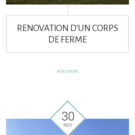
RENOVATION D’UN CORPS
DE FERME
READ MORE
30
NOV