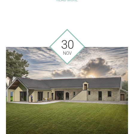
30
NOV