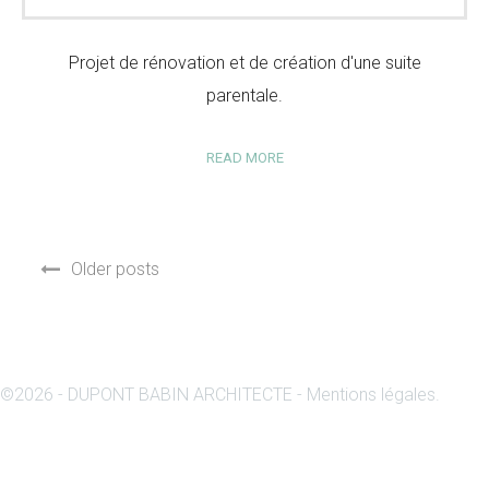
Projet de rénovation et de création d'une suite
parentale.
READ MORE
Older posts
©
2026 - DUPONT BABIN ARCHITECTE -
Mentions légales
.