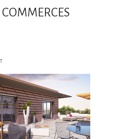
+ COMMERCES
ET