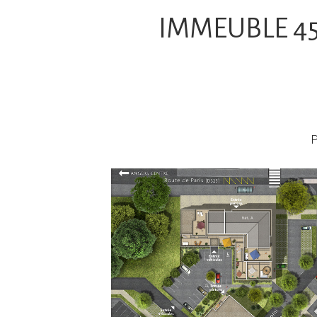
IMMEUBLE 4
P