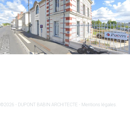
©
2026 - DUPONT BABIN ARCHITECTE -
Mentions légales
.